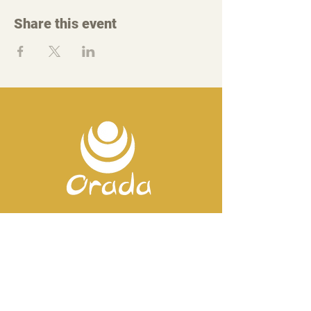
Share this event
Contact us
Mobile:
+351 918 82 57 44
E-mail: silence
@orada.eu